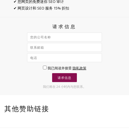
✔ 您网页的免费迷你 SEO 审计
✔ 网页设计和 SEO 服务 15% 折扣
请求信息
我已阅读并接受
隐私政策
请求信息
我们将在 24 小时内与您联系。
其他赞助链接