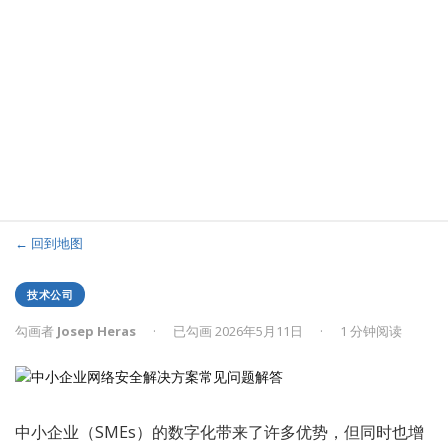
← 回到地图
技术公司
勾画者
Josep Heras
·
已勾画 2026年5月11日
·
1 分钟阅读
中小企业（SMEs）的数字化带来了许多优势，但同时也增