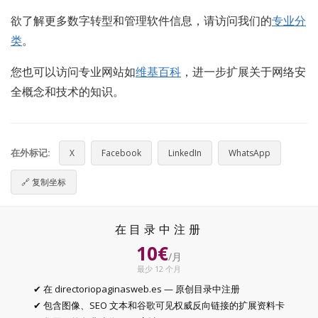
欲了解更多数字转型和管理软件信息，请访问我们的
专业分
类
。
您也可以访问专业网站如
维基百科
，进一步扩展关于网络安
全概念和技术的知识。
在外标记:
X
Facebook
LinkedIn
WhatsApp
🔗
复制坐标
在目录中注册
10€
/月
最少 12 个月
✔ 在 directoriopaginasweb.es — 原创目录中注册
✔ 包含图像、SEO 文本和谷歌可见权威反向链接的扩展资料卡