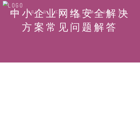
中小企业网络安全解决
食品
商店与产品
工业
技术
服务
运输
博客
ZH
方案常见问题解答